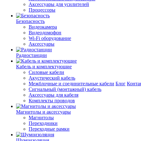
Аксессуары для усилителей
Процессоры
Безопасность
Видеокамера
Видеодомофон
Wi-Fi оборудование
Аксессуары
Радиостанции
Кабель и комплектующие
Силовые кабели
Акустический кабель
Межблочные и соединительные кабели
Блог
Конта
Сигнальный (монтажный) кабель
Аксессуары для кабеля
Комплекты проводов
Магнитолы и аксессуары
Магнитолы
Переходники
Переходные рамки
Шумоизоляция