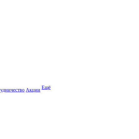
Ещё
удничество
Акции