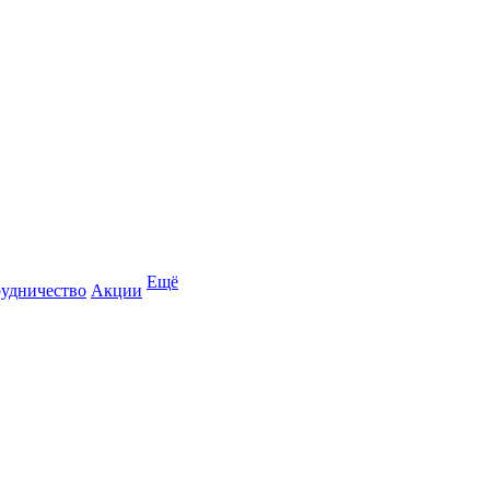
Ещё
удничество
Акции