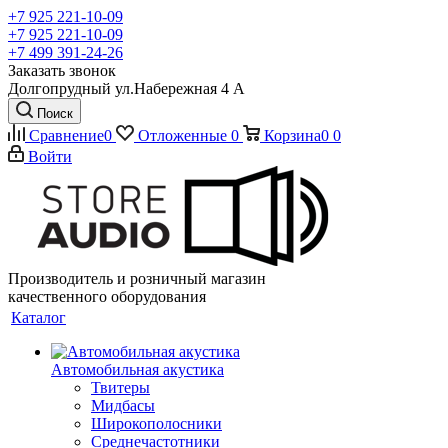
+7 925 221-10-09
+7 925 221-10-09
+7 499 391-24-26
Заказать звонок
Долгопрудный ул.Набережная 4 А
Поиск
Сравнение
0
Отложенные
0
Корзина
0
0
Войти
Производитель и розничный магазин
качественного оборудования
Каталог
Автомобильная акустика
Твитеры
Мидбасы
Широкополосники
Среднечастотники