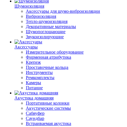
Шумоизоляция
Аксессуары для шумо-виброизоляции
Виброизоляция
Тепло-шумоизоляция
Декоративные материалы
Шумопоглощающие
Звукоизолирующие
Аксессуары
Измерительное оборудование
Фирменная атрибутика
Крепеж
Проставочные кольца
Инструменты
Ремкомплекты
Камеры
Питание
Акустика домашняя
Портативные колонки
Акустические системы
Сабвуфер
Саундбар
Встраиваемая акустика