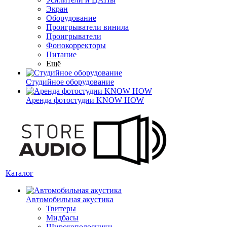
Экран
Оборудование
Проигрыватели винила
Проигрыватели
Фонокорректоры
Питание
Ещё
Студийное оборудование
Аренда фотостудии KNOW HOW
Каталог
Автомобильная акустика
Твитеры
Мидбасы
Широкополосники